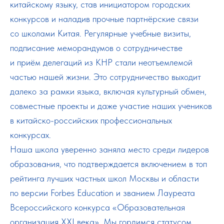
китайскому языку, став инициатором городских
конкурсов и наладив прочные партнёрские связи
со школами Китая. Регулярные учебные визиты,
подписание меморандумов о сотрудничестве
и приём делегаций из КНР стали неотъемлемой
частью нашей жизни. Это сотрудничество выходит
далеко за рамки языка, включая культурный обмен,
совместные проекты и даже участие наших учеников
в китайско-российских профессиональных
конкурсах.
Наша школа уверенно заняла место среди лидеров
образования, что подтверждается включением в топ
рейтинга лучших частных школ Москвы и области
по версии Forbes Education и званием Лауреата
Всероссийского конкурса «Образовательная
организация XXI века». Мы гордимся статусом