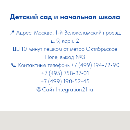
Детский сад и начальная школа
📍 Адрес: Москва, 1-й Волоколамский проезд,
д. 9, корп. 2
🚶‍♂️ 10 минут пешком от метро Октябрьское
Поле, выход №3
📞 Контактные телефоны+7 (499) 194‑72‑90
+7 (495) 758‑37‑01
+7 (499) 190‑52‑45
🌐 Сайт
Integration21.ru