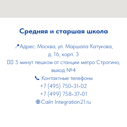
Средняя и старшая школа
📍Адрес: Москва, ул. Маршала Катукова,
д. 16, корп. 3
🚶‍♂️
5 минут пешком от станции метро Строгино,
выход №4
📞 Контактные телефоны
+7 (495) 750‑31‑02
+7 (499) 758‑37‑01
🌐 Сайт
Integration21.ru