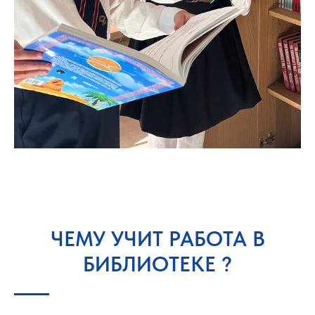
ЧЕМУ УЧИТ РАБОТА В
БИБЛИОТЕКЕ ?