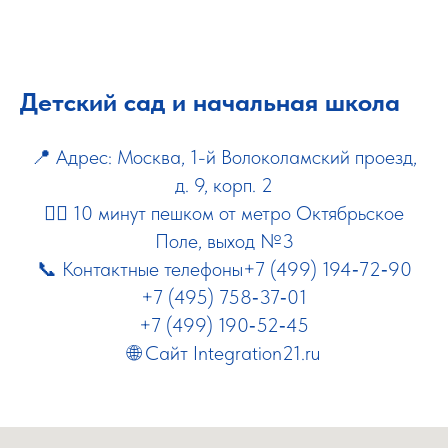
Детский сад и начальная школа
📍 Адрес: Москва, 1-й Волоколамский проезд,
д. 9, корп. 2
🚶‍♂️ 10 минут пешком от метро Октябрьское
Поле, выход №3
📞 Контактные телефоны+7 (499) 194‑72‑90
+7 (495) 758‑37‑01
+7 (499) 190‑52‑45
🌐 Сайт
Integration21.ru