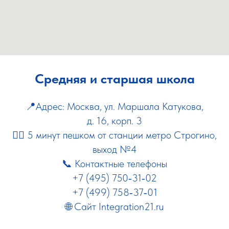
Средняя и старшая школа
📍Адрес: Москва, ул. Маршала Катукова,
д. 16, корп. 3
🚶‍♂️
5 минут пешком от станции метро Строгино,
выход №4
📞 Контактные телефоны
+7 (495) 750‑31‑02
+7 (499) 758‑37‑01
🌐 Сайт
Integration21.ru