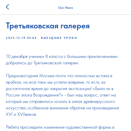
Our News
Третьяковская галерея
2025-12-19 05:04
ВЫЕЗДНЫЕ УРОКИ
10 декабря ученики 8 класса с большими приключениями
добрались до Третьяковской галереи.
Предновогодняя Москва почти что полностью встала в
пробках, но все-таки мы успели вовремя, то есть за
достаточное время до закрытия экспозиции! «Была ли в
России эпоха Возрождения?» - был наш вопрос, ответ на
который мы отправились искать в залах древнерусского
искусства, особенное внимание обратив на произведения
XVI и XVIIвеков.
Ребята проследили изменения художественной формы в