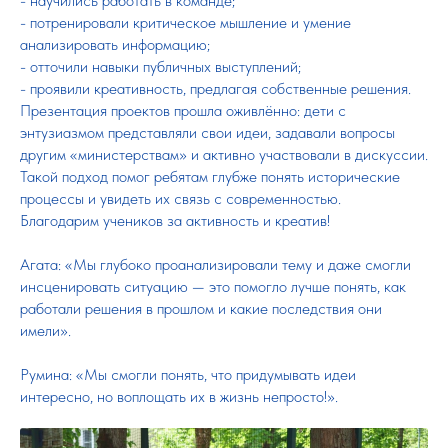
- научились работать в команде;
- потренировали критическое мышление и умение
анализировать информацию;
- отточили навыки публичных выступлений;
- проявили креативность, предлагая собственные решения.
Презентация проектов прошла оживлённо: дети с
энтузиазмом представляли свои идеи, задавали вопросы
другим «министерствам» и активно участвовали в дискуссии.
Такой подход помог ребятам глубже понять исторические
процессы и увидеть их связь с современностью.
Благодарим учеников за активность и креатив!
Агата: «Мы глубоко проанализировали тему и даже смогли
инсценировать ситуацию — это помогло лучше понять, как
работали решения в прошлом и какие последствия они
имели».
Румина: «Мы смогли понять, что придумывать идеи
интересно, но воплощать их в жизнь непросто!».