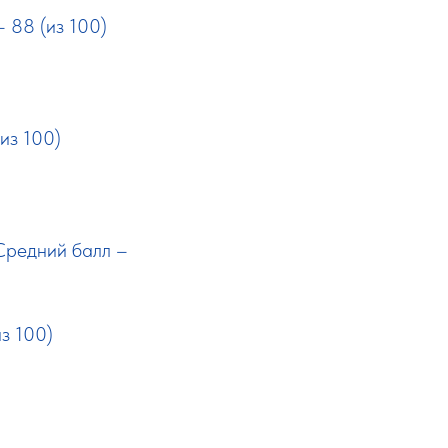
 88 (из 100)
из 100)
Средний балл –
з 100)