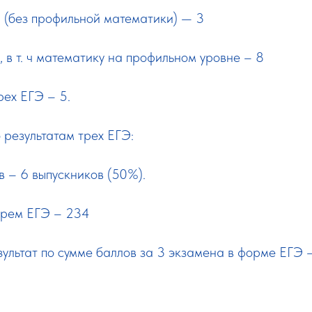
 (без профильной математики) — 3
, в т. ч математику на профильном уровне – 8
рех ЕГЭ – 5.
 результатам трех ЕГЭ:
 – 6 выпускников (50%).
трем ЕГЭ – 234
ультат по сумме баллов за 3 экзамена в форме ЕГЭ 