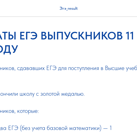
Эгэ_result
АТЫ ЕГЭ ВЫПУСКНИКОВ 11
ГОДУ
ников, сдававших ЕГЭ для поступления в Высшие уче
ончили школу с золотой медалью.
ников, которые:
два ЕГЭ (без учета базовой математики) — 1