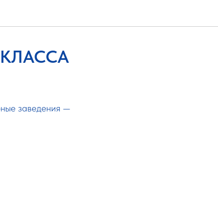
 КЛАССА
бные заведения —