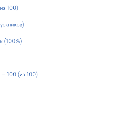
из 100)
пускников)
ек (100%)
 – 100 (из 100)