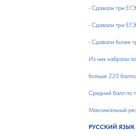
• Сдавали три ЕГЭ
• Сдавали три ЕГЭ
• Сдавали более т
Из них набрали по
больше 220 баллов
Средний балл по 
Максимальный рез
РУССКИЙ ЯЗЫК