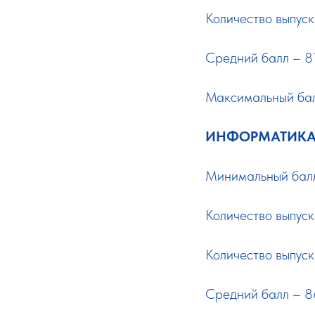
Количество выпус
Средний балл – 81
Максимальный балл
ИНФОРМАТИК
Минимальный балл
Количество выпуск
Количество выпус
Средний балл – 86