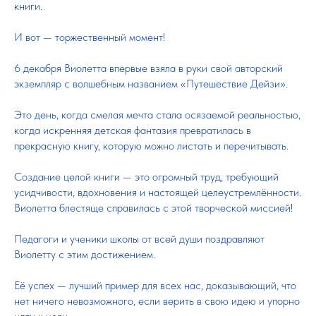
книги.
И вот — торжественный момент!
6 декабря Виолетта впервые взяла в руки свой авторский
экземпляр с волшебным названием «Путешествие Дейзи».
Это день, когда смелая мечта стала осязаемой реальностью,
когда искренняя детская фантазия превратилась в
прекрасную книгу, которую можно листать и перечитывать.
Создание целой книги — это огромный труд, требующий
усидчивости, вдохновения и настоящей целеустремлённости.
Виолетта блестяще справилась с этой творческой миссией!
Педагоги и ученики школы от всей души поздравляют
Виолетту с этим достижением.
Её успех — лучший пример для всех нас, доказывающий, что
нет ничего невозможного, если верить в свою идею и упорно