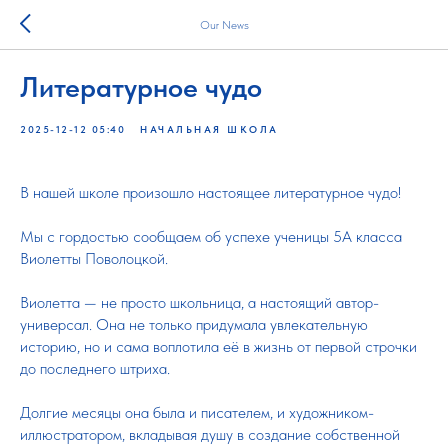
Our News
Литературное чудо
2025-12-12 05:40
НАЧАЛЬНАЯ ШКОЛА
В нашей школе произошло настоящее литературное чудо!
Мы с гордостью сообщаем об успехе ученицы 5А класса
Виолетты Поволоцкой.
Виолетта — не просто школьница, а настоящий автор-
универсал. Она не только придумала увлекательную
историю, но и сама воплотила её в жизнь от первой строчки
до последнего штриха.
Долгие месяцы она была и писателем, и художником-
иллюстратором, вкладывая душу в создание собственной