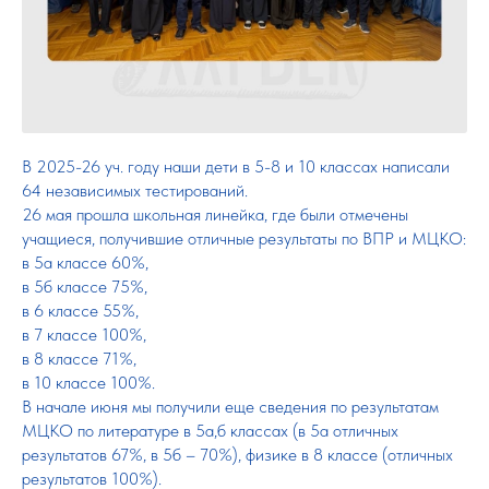
В 2025-26 уч. году наши дети в 5-8 и 10 классах написали
64 независимых тестирований.
26 мая прошла школьная линейка, где были отмечены
учащиеся, получившие отличные результаты по ВПР и МЦКО:
в 5а классе 60%,
в 5б классе 75%,
в 6 классе 55%,
в 7 классе 100%,
в 8 классе 71%,
в 10 классе 100%.
В начале июня мы получили еще сведения по результатам
МЦКО по литературе в 5а,б классах (в 5а отличных
результатов 67%, в 5б – 70%), физике в 8 классе (отличных
результатов 100%).