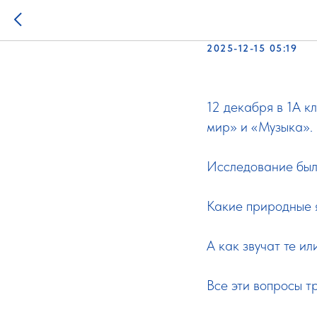
Междисц
2025-12-15 05:19
12 декабря в 1А 
мир» и «Музыка».
Исследование был
Какие природные 
А как звучат те и
Все эти вопросы т