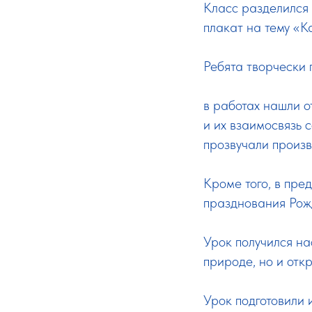
Класс разделился 
плакат на тему «К
Ребята творчески 
в работах нашли 
и их взаимосвязь 
прозвучали произ
Кроме того, в пре
празднования Рож
Урок получился н
природе, но и отк
Урок подготовили