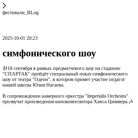
фестивали_BLog
2025-10-01 20:23
симфонического шоу
🎻18 сентября в рамках предматчевого шоу на стадионе
"СПАРТАК" пройдёт специальный показ симфонического
шоу от театра "Одеон", в котором примет участие педагог
нашей школы Юлия Нагаева.
В сопровождении камерного оркестра "Imperialis Orchestra"
прозвучат произведения кинокомпозитора Ханса Циммера.🎶