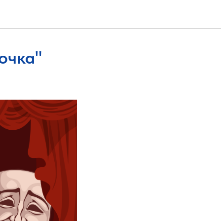
очка"