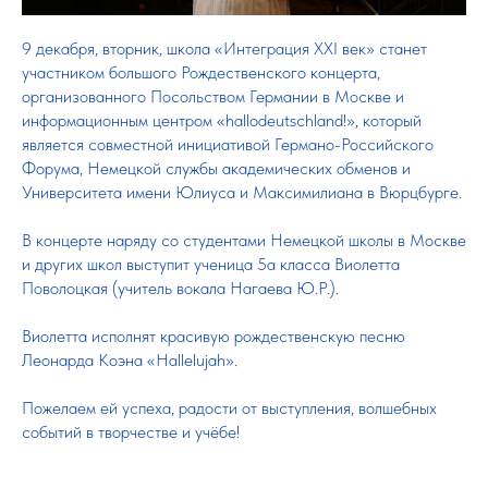
9 декабря, вторник, школа «Интеграция XXI век» станет
участником большого Рождественского концерта,
организованного Посольством Германии в Москве и
информационным центром «hallodeutschland!», который
является совместной инициативой Германо-Российского
Форума, Немецкой службы академических обменов и
Университета имени Юлиуса и Максимилиана в Вюрцбурге.
В концерте наряду со студентами Немецкой школы в Москве
и других школ выступит ученица 5а класса Виолетта
Поволоцкая (учитель вокала Нагаева Ю.Р.).
Виолетта исполнят красивую рождественскую песню
Леонарда Коэна «Hallelujah».
Пожелаем ей успеха, радости от выступления, волшебных
событий в творчестве и учёбе!