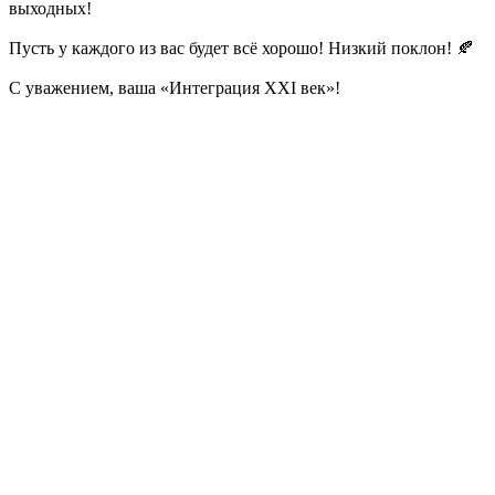
выходных!
Пусть у каждого из вас будет всё хорошо! Низкий поклон! 🍂
С уважением, ваша «Интеграция XXI век»!