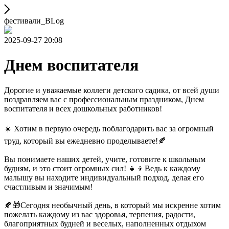
фестивали_BLog
2025-09-27 20:08
Днем воспитателя
Дорогие и уважаемые коллеги детского садика, от всей души
поздравляем вас с профессиональным праздником, Днем
воспитателя и всех дошкольных работников!
☀️ Хотим в первую очередь поблагодарить вас за огромный
труд, который вы ежедневно проделываете!🍂
Вы понимаете наших детей, учите, готовите к школьным
будням, и это стоит огромных сил! 👧👦Ведь к каждому
малышу вы находите индивидуальный подход, делая его
счастливым и значимым!
🍂🎁Сегодня необычный день, в который мы искренне хотим
пожелать каждому из вас здоровья, терпения, радости,
благоприятных будней и веселых, наполненных отдыхом