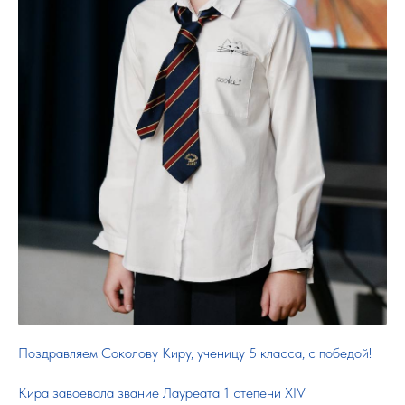
Поздравляем Соколову Киру, ученицу 5 класса, с победой!
Кира завоевала звание Лауреата 1 степени XIV