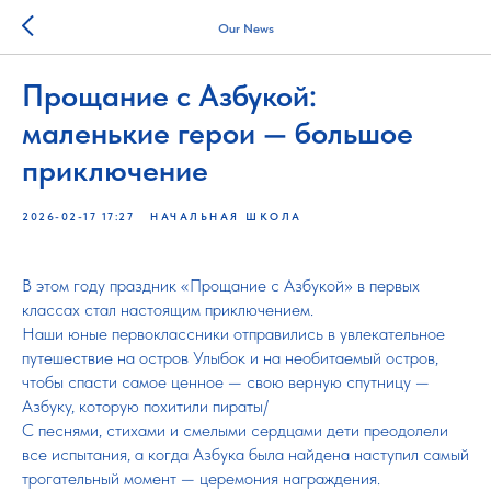
Our News
Прощание с Азбукой:
маленькие герои — большое
приключение
2026-02-17 17:27
НАЧАЛЬНАЯ ШКОЛА
В этом году праздник «Прощание с Азбукой» в первых
классах стал настоящим приключением.
Наши юные первоклассники отправились в увлекательное
путешествие на остров Улыбок и на необитаемый остров,
чтобы спасти самое ценное — свою верную спутницу —
Азбуку, которую похитили пираты/
С песнями, стихами и смелыми сердцами дети преодолели
все испытания, а когда Азбука была найдена наступил самый
трогательный момент — церемония награждения.