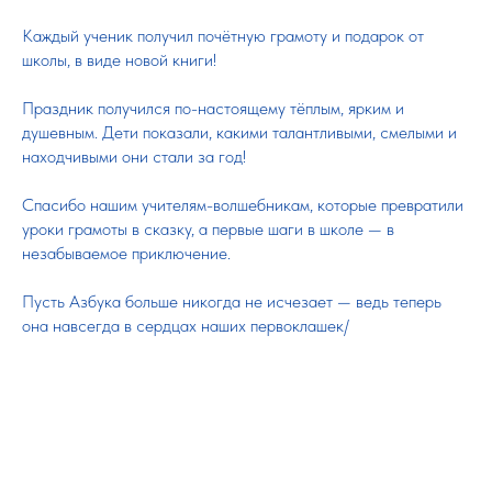
Каждый ученик получил почётную грамоту и подарок от
школы, в виде новой книги!
Праздник получился по-настоящему тёплым, ярким и
душевным. Дети показали, какими талантливыми, смелыми и
находчивыми они стали за год!
Спасибо нашим учителям-волшебникам, которые превратили
уроки грамоты в сказку, а первые шаги в школе — в
незабываемое приключение.
Пусть Азбука больше никогда не исчезает — ведь теперь
она навсегда в сердцах наших первоклашек/