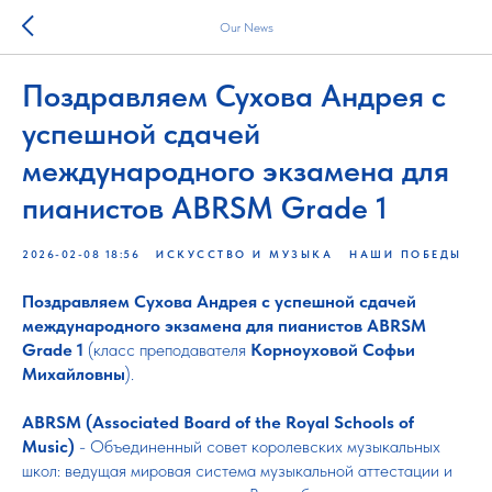
Our News
Поздравляем Сухова Андрея с
успешной сдачей
международного экзамена для
пианистов ABRSM Grade 1
2026-02-08 18:56
ИСКУССТВО И МУЗЫКА
НАШИ ПОБЕДЫ
Поздравляем Сухова Андрея с успешной сдачей
международного экзамена для пианистов ABRSM
Grade 1
(класс преподавателя
Корноуховой Софьи
Михайловны
).
ABRSM (Associated Board of the Royal Schools of
Music)
- Объединенный совет королевских музыкальных
школ: ведущая мировая система музыкальной аттестации и