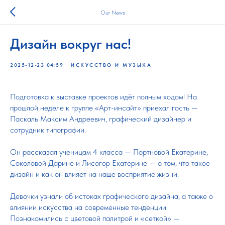
Our News
Дизайн вокруг нас!
2025-12-23 04:59
ИСКУССТВО И МУЗЫКА
Подготовка к выставке проектов идёт полным ходом! На
прошлой неделе к группе «Арт-инсайт» приехал гость —
Паскаль Максим Андреевич, графический дизайнер и
сотрудник типографии.
Он рассказал ученицам 4 класса — Портновой Екатерине,
Соколовой Дарине и Лисогор Екатерине — о том, что такое
дизайн и как он влияет на наше восприятие жизни.
Девочки узнали об истоках графического дизайна, а также о
влиянии искусства на современные тенденции.
Познакомились с цветовой палитрой и «сеткой» —