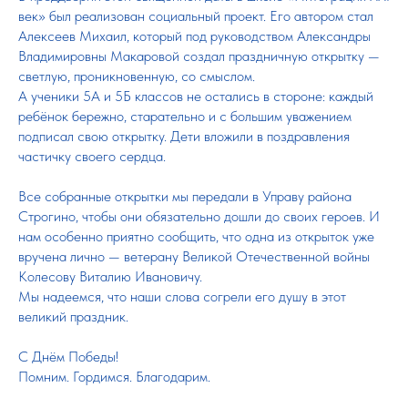
век» был реализован социальный проект. Его автором стал
Алексеев Михаил, который под руководством Александры
Владимировны Макаровой создал праздничную открытку —
светлую, проникновенную, со смыслом.
А ученики 5А и 5Б классов не остались в стороне: каждый
ребёнок бережно, старательно и с большим уважением
подписал свою открытку. Дети вложили в поздравления
частичку своего сердца.
Все собранные открытки мы передали в Управу района
Строгино, чтобы они обязательно дошли до своих героев. И
нам особенно приятно сообщить, что одна из открыток уже
вручена лично — ветерану Великой Отечественной войны
Колесову Виталию Ивановичу.
Мы надеемся, что наши слова согрели его душу в этот
великий праздник.
С Днём Победы!
Помним. Гордимся. Благодарим.