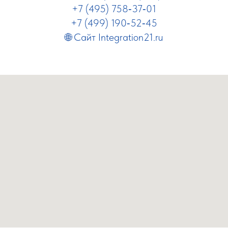
+7 (495) 758‑37‑01
+7 (499) 190‑52‑45
🌐 Сайт
Integration21.ru