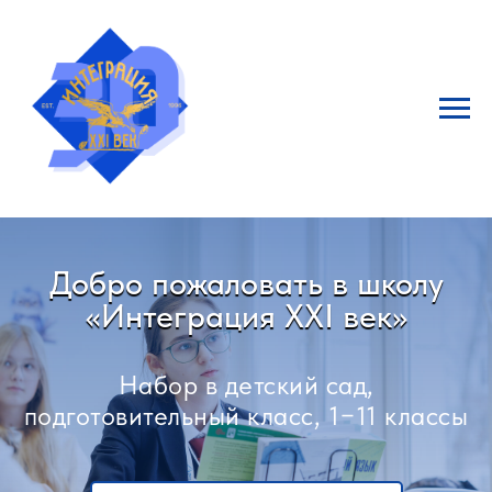
Добро пожаловать в школу
«Интеграция XXI век»
Набор в детский сад,
подготовительный класс, 1−11 классы