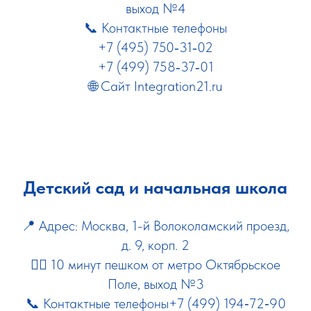
выход №4
📞 Контактные телефоны
+7 (495) 750‑31‑02
+7 (499) 758‑37‑01
🌐 Сайт
Integration21.ru
Детский сад и начальная школа
📍 Адрес: Москва, 1-й Волоколамский проезд,
д. 9, корп. 2
🚶‍♂️ 10 минут пешком от метро Октябрьское
Поле, выход №3
📞 Контактные телефоны+7 (499) 194‑72‑90